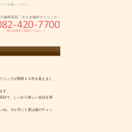
どうぞお越しください。
市の歯科医院『ささき歯科クリニック』
リニックが開業２５年を迎えまし
ます。
笑顔で、しっかり楽しい会話を弾
いね。３か月に１度は歯のチェッ