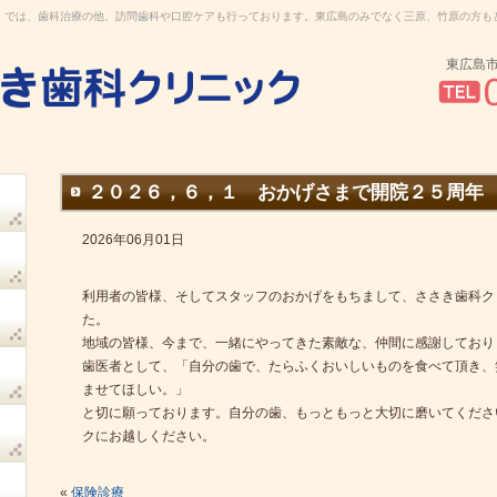
』では、歯科治療の他、訪問歯科や口腔ケアも行っております。東広島のみでなく三原、竹原の方も
東広島
２０２６，６，１ おかげさまで開院２５周年
2026年06月01日
利用者の皆様、そしてスタッフのおかげをもちまして、ささき歯科ク
た。
地域の皆様、今まで、一緒にやってきた素敵な、仲間に感謝しており
歯医者として、「自分の歯で、たらふくおいしいものを食べて頂き、
ませてほしい。」
と切に願っております。自分の歯、もっともっと大切に磨いてくださ
クにお越しください。
«
保険診療